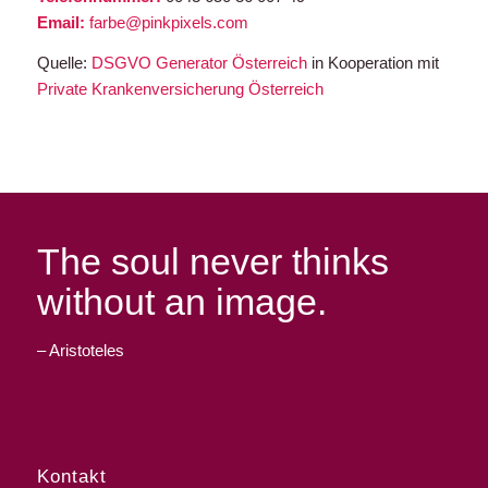
Email:
farbe@pinkpixels.com
Quelle:
DSGVO Generator Österreich
in Kooperation mit
Private Krankenversicherung Österreich
The soul never thinks
without an image.
– Aristoteles
Kontakt